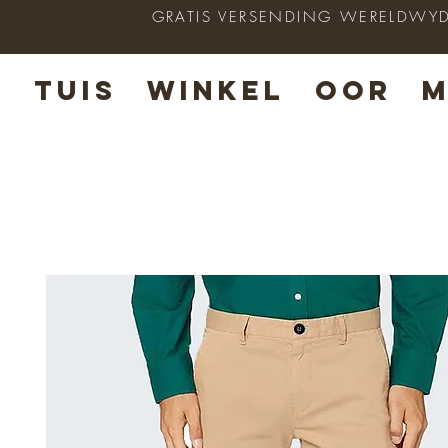
GRATIS VERSENDING WERELDWYD op
TUIS
WINKEL
OOR
M