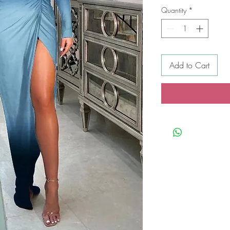
Quantity
*
Add to Cart