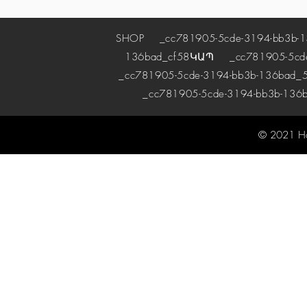
SHOP
_cc781905-5cde-3194-bb3b-1
136bad_cf58
ԿԱՊ
_cc781905-5cde-
_cc781905-5cde-3194-bb3b-136bad_5
_cc781905-5cde-3194-bb3b-136
© 2021 H