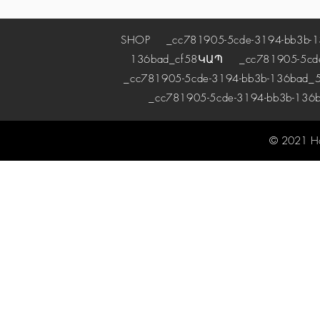
SHOP
_cc781905-5cde-3194-bb3b-1
136bad_cf58
ԿԱՊ
_cc781905-5cde-
_cc781905-5cde-3194-bb3b-136bad_5
_cc781905-5cde-3194-bb3b-136
© 2021 H