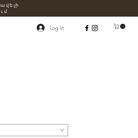
 ավելի
ւմ
Log In