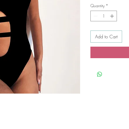
Quantity
*
Add to Cart