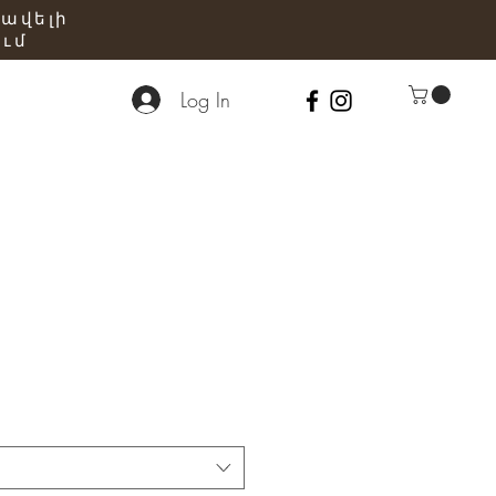
 ավելի
ւմ
Log In