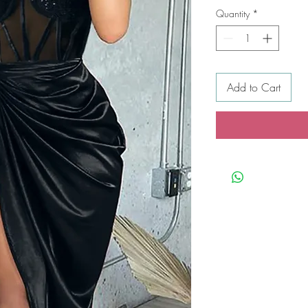
Quantity
*
Add to Cart