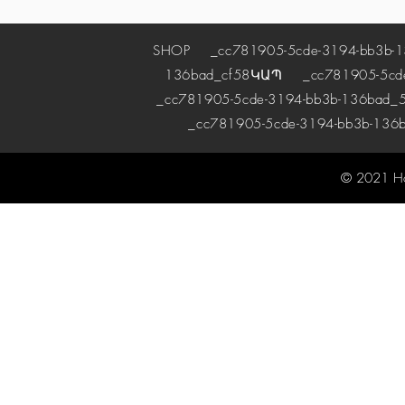
SHOP
_cc781905-5cde-3194-bb3b-1
136bad_cf58
ԿԱՊ
_cc781905-5cde-
_cc781905-5cde-3194-bb3b-136bad_5
_cc781905-5cde-3194-bb3b-136
© 2021 H