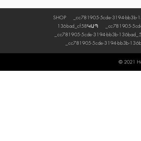
SHOP
_cc781905-5cde-3194-bb3b-1
136bad_cf58
ԿԱՊ
_cc781905-5cde-
_cc781905-5cde-3194-bb3b-136bad_5
_cc781905-5cde-3194-bb3b-136
© 2021 H