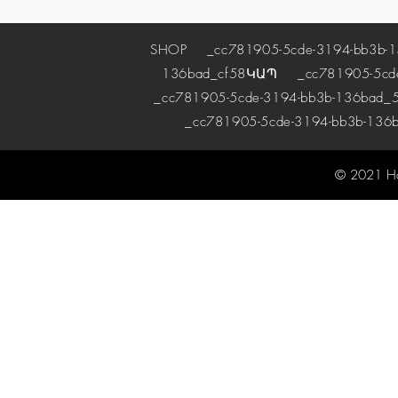
SHOP
_cc781905-5cde-3194-bb3b-1
136bad_cf58
ԿԱՊ
_cc781905-5cde-
_cc781905-5cde-3194-bb3b-136bad_5
_cc781905-5cde-3194-bb3b-136
© 2021 H