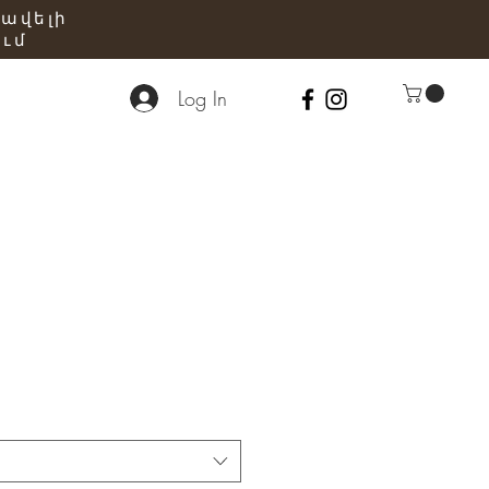
 ավելի
ւմ
Log In