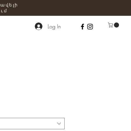
 ավելի
ւմ
Log In