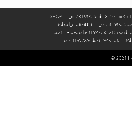
SHOP
_cc781905-5cde-3194-bb3b-1
136bad_cf58
ԿԱՊ
_cc781905-5cde-
_cc781905-5cde-3194-bb3b-136bad_5
_cc781905-5cde-3194-bb3b-136
© 2021 H