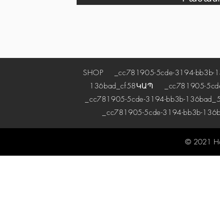
SHOP
_cc781905-5cde-3194-bb3b-1
136bad_cf58
ԿԱՊ
_cc781905-5cde-
_cc781905-5cde-3194-bb3b-136bad_5
_cc781905-5cde-3194-bb3b-136
© 2021 H