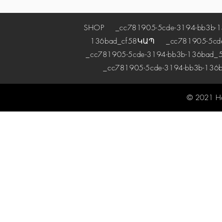
SHOP
_cc781905-5cde-3194-bb3b-1
136bad_cf58
ԿԱՊ
_cc781905-5cde-
_cc781905-5cde-3194-bb3b-136bad_5
_cc781905-5cde-3194-bb3b-136
© 2021 H