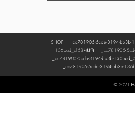
SHOP
_cc781905-5cde-3194-bb3b-1
136bad_cf58
ԿԱՊ
_cc781905-5cde-
_cc781905-5cde-3194-bb3b-136bad_5
_cc781905-5cde-3194-bb3b-136
© 2021 H