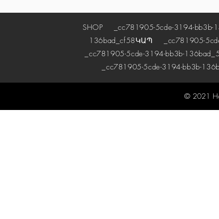
SHOP
_cc781905-5cde-3194-bb3b-1
136bad_cf58
ԿԱՊ
_cc781905-5cde-
_cc781905-5cde-3194-bb3b-136bad_5
_cc781905-5cde-3194-bb3b-136
© 2021 H