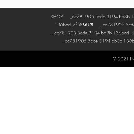
SHOP
_cc781905-5cde-3194-bb3b-1
136bad_cf58
ԿԱՊ
_cc781905-5cde-
_cc781905-5cde-3194-bb3b-136bad_5
_cc781905-5cde-3194-bb3b-136
© 2021 H