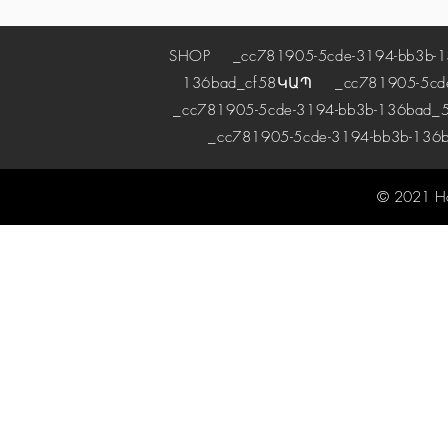
SHOP
_cc781905-5cde-3194-bb3b-1
136bad_cf58
ԿԱՊ
_cc781905-5cde-
_cc781905-5cde-3194-bb3b-136bad_5
_cc781905-5cde-3194-bb3b-136
© 2021 H