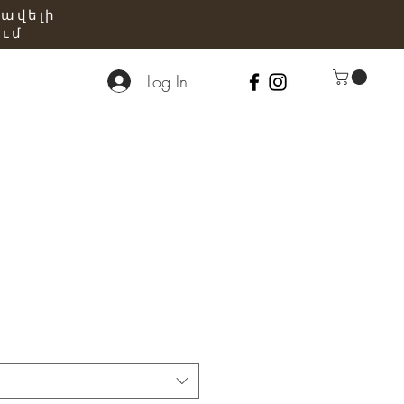
 ավելի
ւմ
Log In