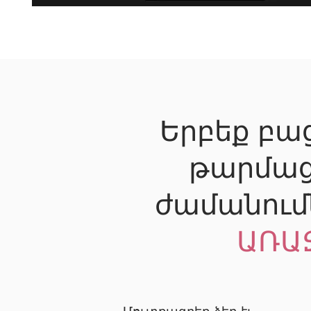
Երբեք բաց
թարմաց
ժամանում
ԱՌԱ