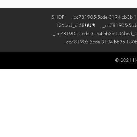
SHOP
_cc781905-5cde-3194-bb3b-1
136bad_cf58
ԿԱՊ
_cc781905-5cde-
_cc781905-5cde-3194-bb3b-136bad_5
_cc781905-5cde-3194-bb3b-136
© 2021 H