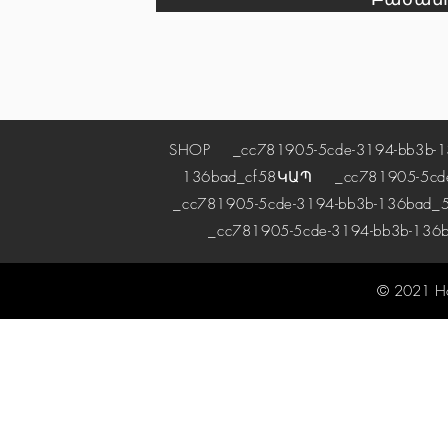
SHOP
_cc781905-5cde-3194-bb3b-1
136bad_cf58
ԿԱՊ
_cc781905-5cde-
_cc781905-5cde-3194-bb3b-136bad_5
_cc781905-5cde-3194-bb3b-136
© 2021 H