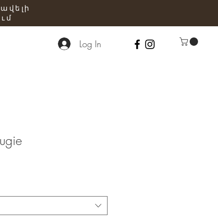
 ավելի
ւմ
Log In
ugie