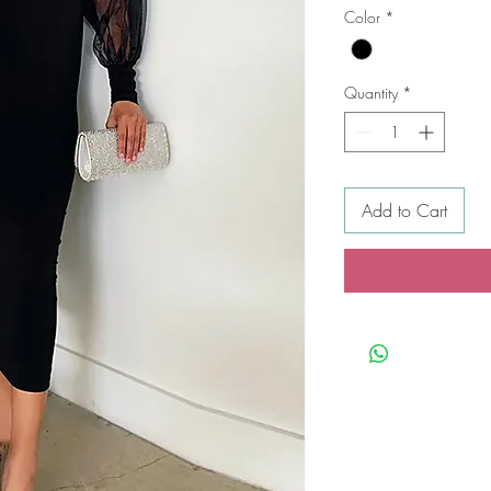
Color
*
Quantity
*
Add to Cart