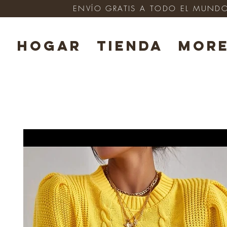
ENVÍO GRATIS A TODO EL MUNDO e
HOGAR
TIENDA
Mor