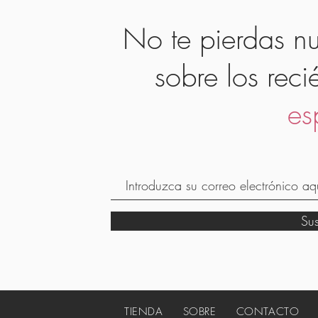
No te pierdas nu
sobre los reci
es
Su
TIENDA
SOBRE
CONTACTO
_c