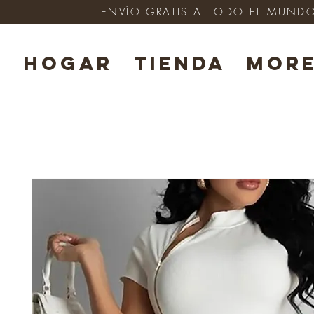
ENVÍO GRATIS A TODO EL MUNDO e
HOGAR
TIENDA
Mor