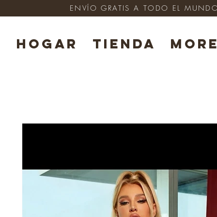
ENVÍO GRATIS A TODO EL MUNDO e
HOGAR
TIENDA
Mor