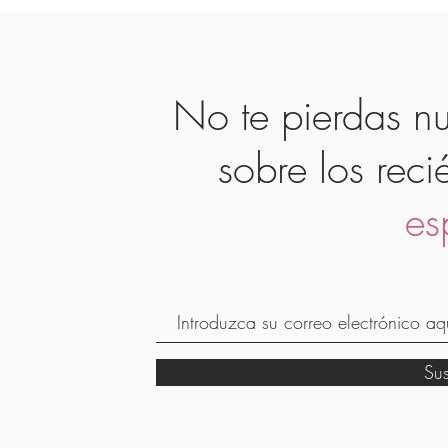
No te pierdas nu
sobre los reci
es
Su