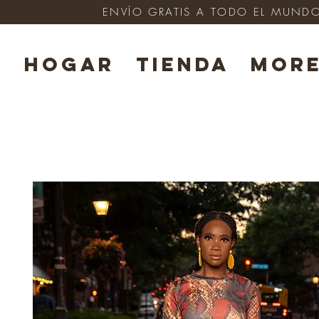
ENVÍO GRATIS A TODO EL MUNDO e
HOGAR
TIENDA
Mor