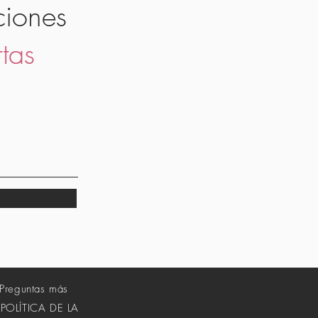
ciones
rtas
Preguntas más
POLÍTICA DE LA