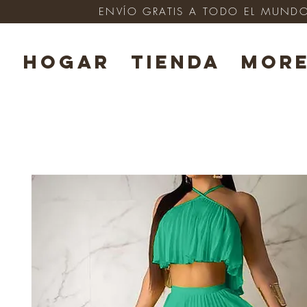
ENVÍO GRATIS A TODO EL MUNDO e
HOGAR
TIENDA
Mor