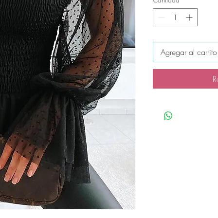
Agregar al carrito
R