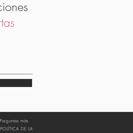
ciones
rtas
Preguntas más
POLÍTICA DE LA