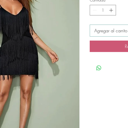
Agregar al carrito
R