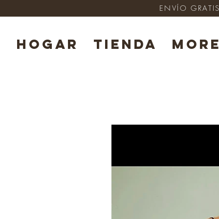
ENVÍO GRATIS
HOGAR
TIENDA
Mor