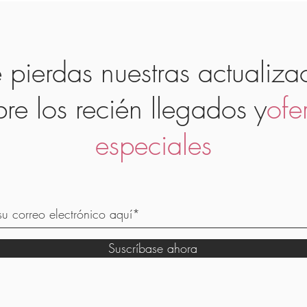
 pierdas nuestras actualiza
bre los recién llegados y
ofe
especiales
Suscríbase ahora