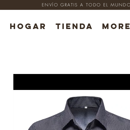
ENVÍO GRATIS A TODO EL MUNDO e
HOGAR
TIENDA
Mor