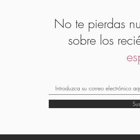
No te pierdas nu
sobre los reci
es
Su