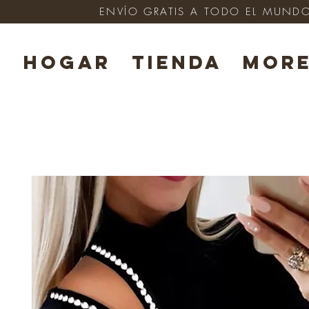
ENVÍO GRATIS A TODO EL MUNDO e
HOGAR
TIENDA
Mor