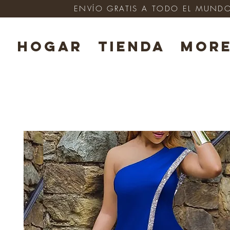
ENVÍO GRATIS A TODO EL MUNDO e
HOGAR
TIENDA
Mor