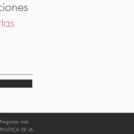
ciones
rtas
Preguntas más
POLÍTICA DE LA