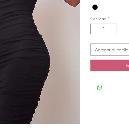
Cantidad
*
Agregar al carrito
R