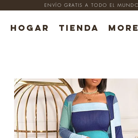
ENVÍO GRATIS A TODO EL MUNDO e
HOGAR
TIENDA
Mor