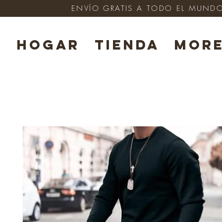
ENVÍO GRATIS A TODO EL MUNDO e
HOGAR
TIENDA
Mor