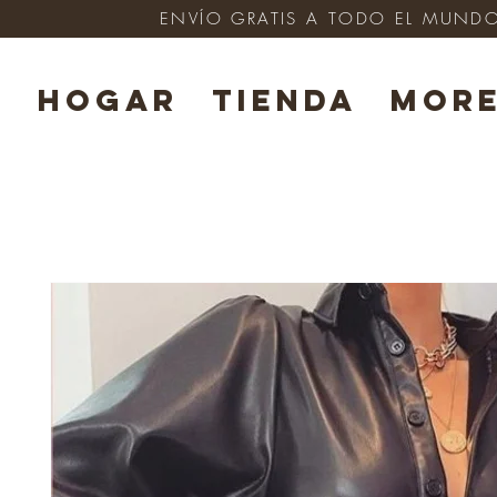
ENVÍO GRATIS A TODO EL MUNDO e
HOGAR
TIENDA
Mor