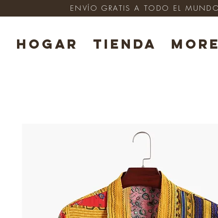
ENVÍO GRATIS A TODO EL MUNDO e
HOGAR
TIENDA
Mor