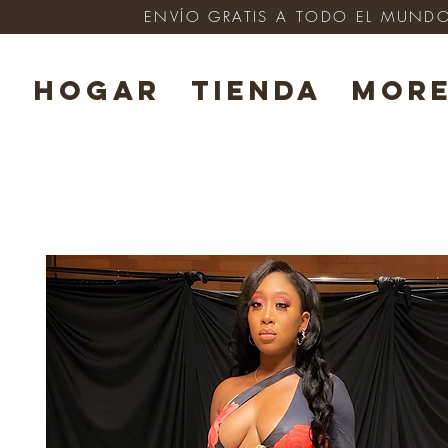
ENVÍO GRATIS A TODO EL MUNDO e
HOGAR
TIENDA
Mor