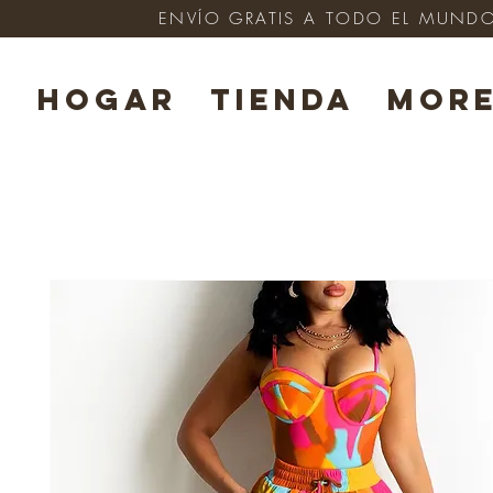
ENVÍO GRATIS A TODO EL MUNDO e
HOGAR
TIENDA
Mor