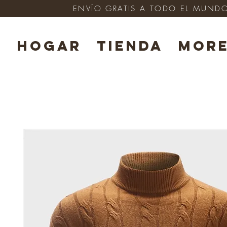
ENVÍO GRATIS A TODO EL MUNDO e
HOGAR
TIENDA
Mor