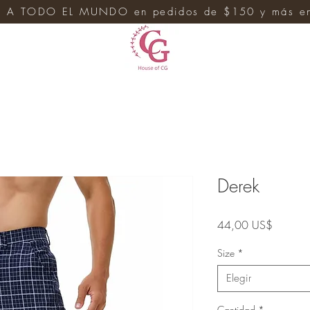
 A TODO EL MUNDO en pedidos de $150 y más en 
e
Derek
Precio
44,00 US$
Size
*
Elegir
Cantidad
*