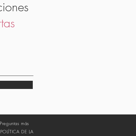
ciones
rtas
Preguntas más
POLÍTICA DE LA