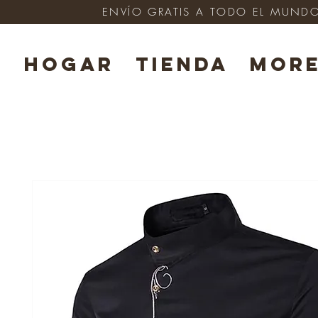
ENVÍO GRATIS A TODO EL MUNDO e
HOGAR
TIENDA
Mor