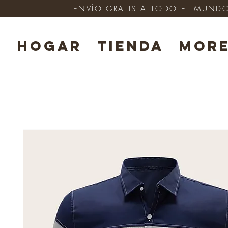
ENVÍO GRATIS A TODO EL MUNDO e
HOGAR
TIENDA
Mor