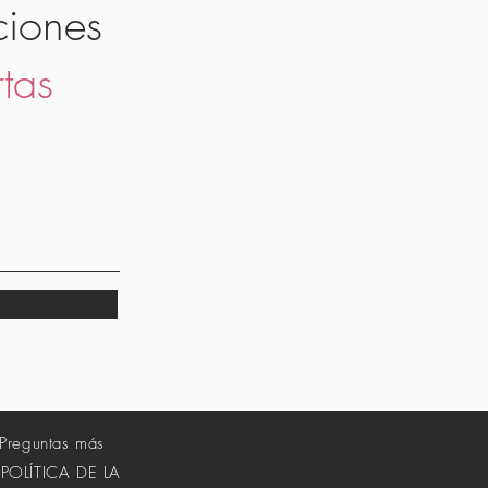
ciones
rtas
Preguntas más
POLÍTICA DE LA