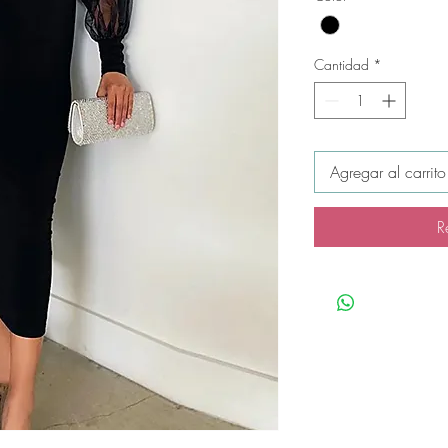
Cantidad
*
Agregar al carrito
R