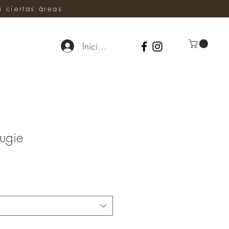
ciertas áreas
Iniciar sesión
ugie