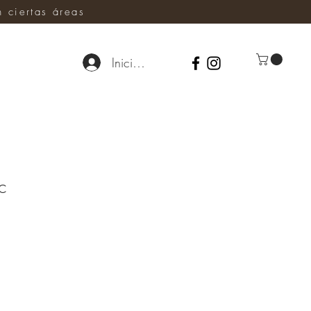
ciertas áreas
Iniciar sesión
c