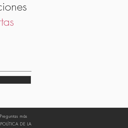
ciones
rtas
Preguntas más
POLÍTICA DE LA