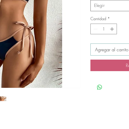
Elegir
Cantidad
*
Agregar al carrito
R