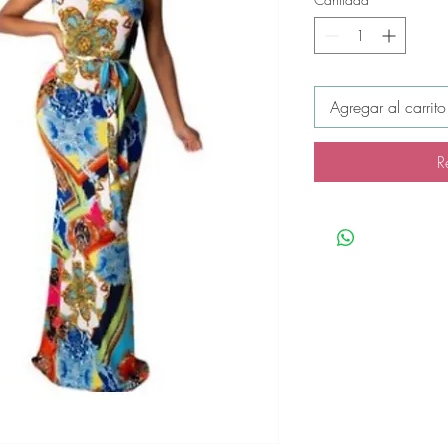
Agregar al carrito
R