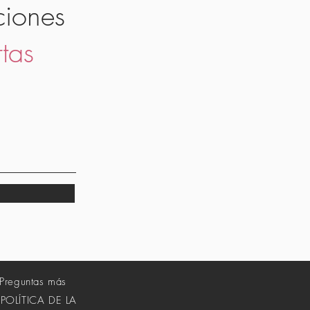
ciones
rtas
Preguntas más
POLÍTICA DE LA