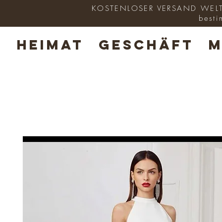
KOSTENLOSER VERSAND WELTWE
besti
HEIMAT
GESCHÄFT
M