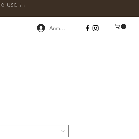
50 USD in
Anmelden