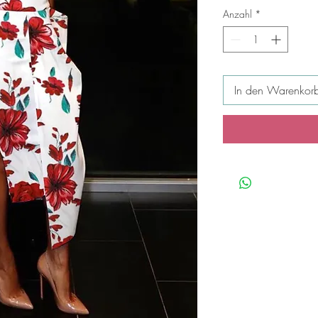
Anzahl
*
In den Warenkor